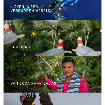
KIJKEN IN EEN
VERBORGEN WERELD
KIJKEN IN EEN
VERBORGEN WERELD
SHOPPING
SHOPPING
VAN COCA NAAR CACAO
VAN COCA NAAR CACAO