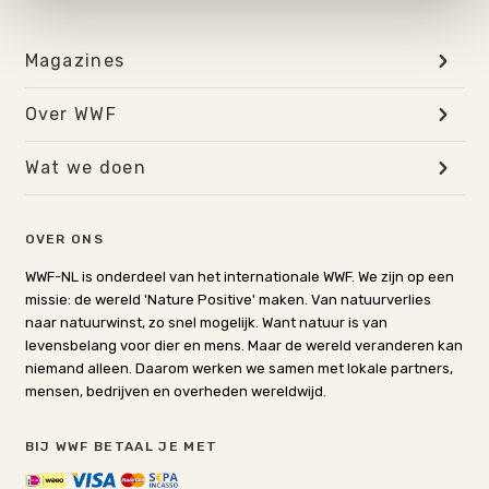
op "Cookie instellingen". Lees voor meer informatie
onze
Cookie Policy
.
Magazines
Over WWF
Wat we doen
OVER ONS
WWF-NL is onderdeel van het internationale WWF. We zijn op een
missie: de wereld 'Nature Positive' maken. Van natuurverlies
naar natuurwinst, zo snel mogelijk. Want natuur is van
levensbelang voor dier en mens. Maar de wereld veranderen kan
niemand alleen. Daarom werken we samen met lokale partners,
mensen, bedrijven en overheden wereldwijd.
BIJ WWF BETAAL JE MET