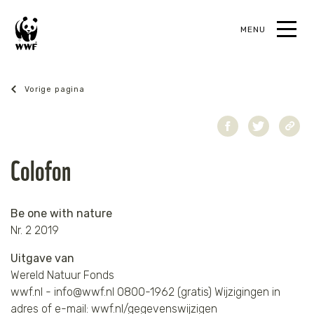
MENU
oek
Magazine juni 2019
Colofon
Be one with nature
Nr. 2 2019
Uitgave van
Wereld Natuur Fonds
wwf.nl - info@wwf.nl 0800-1962 (gratis) Wijzigingen in
adres of e-mail: wwf.nl/gegevenswijzigen