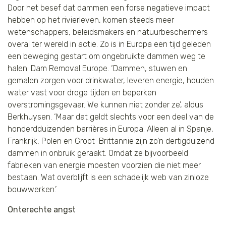
Door het besef dat dammen een forse negatieve impact
hebben op het rivierleven, komen steeds meer
wetenschappers, beleidsmakers en natuurbeschermers
overal ter wereld in actie. Zo is in Europa een tijd geleden
een beweging gestart om ongebruikte dammen weg te
halen: Dam Removal Europe. ‘Dammen, stuwen en
gemalen zorgen voor drinkwater, leveren energie, houden
water vast voor droge tijden en beperken
overstromingsgevaar. We kunnen niet zonder ze’, aldus
Berkhuysen. ‘Maar dat geldt slechts voor een deel van de
honderdduizenden barrières in Europa. Alleen al in Spanje,
Frankrijk, Polen en Groot-Brittannië zijn zo’n dertigduizend
dammen in onbruik geraakt. Omdat ze bijvoorbeeld
fabrieken van energie moesten voorzien die niet meer
bestaan. Wat overblijft is een schadelijk web van zinloze
bouwwerken.’
Onterechte angst