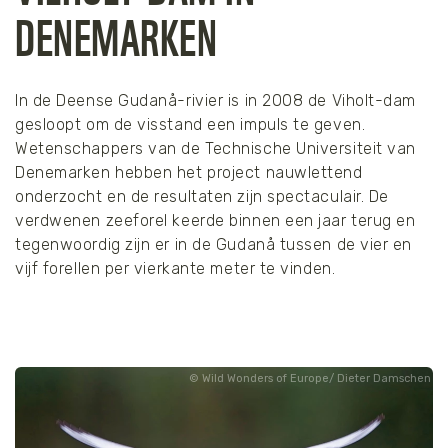
DENEMARKEN
In de Deense Gudanå-rivier is in 2008 de Viholt-dam
gesloopt om de visstand een impuls te geven.
Wetenschappers van de Technische Universiteit van
Denemarken hebben het project nauwlettend
onderzocht en de resultaten zijn spectaculair. De
verdwenen zeeforel keerde binnen een jaar terug en
tegenwoordig zijn er in de Gudanå tussen de vier en
vijf forellen per vierkante meter te vinden.
Wild Wonders of Europe/ Dieter Damschen