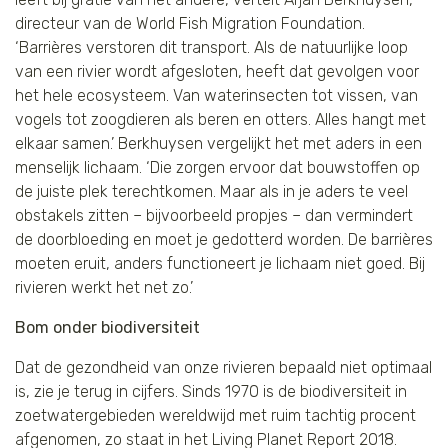
directeur van de World Fish Migration Foundation.
‘Barrières verstoren dit transport. Als de natuurlijke loop
van een rivier wordt afgesloten, heeft dat gevolgen voor
het hele ecosysteem. Van waterinsecten tot vissen, van
vogels tot zoogdieren als beren en otters. Alles hangt met
elkaar samen.’ Berkhuysen vergelijkt het met aders in een
menselijk lichaam. ‘Die zorgen ervoor dat bouwstoffen op
de juiste plek terechtkomen. Maar als in je aders te veel
obstakels zitten – bijvoorbeeld propjes – dan vermindert
de doorbloeding en moet je gedotterd worden. De barrières
moeten eruit, anders functioneert je lichaam niet goed. Bij
rivieren werkt het net zo.’
Bom onder biodiversiteit
Dat de gezondheid van onze rivieren bepaald niet optimaal
is, zie je terug in cijfers. Sinds 1970 is de biodiversiteit in
zoetwatergebieden wereldwijd met ruim tachtig procent
afgenomen, zo staat in het Living Planet Report 2018.