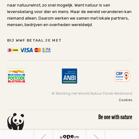
naar natuurwinst, zo snel mogelijk. Want natuur is van
levensbelang voor dier en mens. Maar de wereld veranderen kan
niemand alleen. Daarom werken we samen met lokale partners,
mensen, bedrijven en overheden wereldwijd.
BIJ WWF BETAAL JE MET
© Stichting Het Wereld Natuur Fonds-Nederland
Cookies
Be one with nature
Natuurfotografie
Shopping