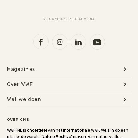
VOLG WWF OOK OP SOCIAL MEDIA
Magazines
Over WWF
Wat we doen
OVER ONS
WWF-NL is onderdeel van het internationale WWF. We zijn op een
missie: de wereld 'Nature Positive' maken. Van natuurverlies