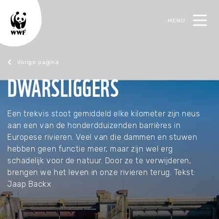
MENU
oek
DWARSLIGGERS
Magazine juni 2019
Een trekvis stoot gemiddeld elke kilometer zijn neus
aan een van de honderdduizenden barrières in
Europese rivieren. Veel van die dammen en stuwen
hebben geen functie meer, maar zijn wel erg
schadelijk voor de natuur. Door ze te verwijderen,
brengen we het leven in onze rivieren terug. Tekst:
Jaap Backx