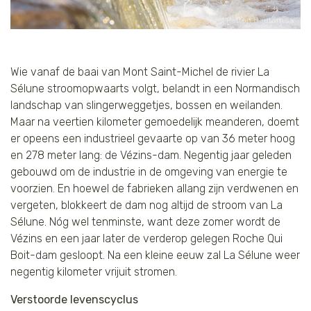
Petteri Hautamaa
Wie vanaf de baai van Mont Saint-Michel de rivier La
Sélune stroomopwaarts volgt, belandt in een Normandisch
landschap van slingerweggetjes, bossen en weilanden.
Maar na veertien kilometer gemoedelijk meanderen, doemt
er opeens een industrieel gevaarte op van 36 meter hoog
en 278 meter lang: de Vézins-dam. Negentig jaar geleden
gebouwd om de industrie in de omgeving van energie te
voorzien. En hoewel de fabrieken allang zijn verdwenen en
vergeten, blokkeert de dam nog altijd de stroom van La
Sélune. Nóg wel tenminste, want deze zomer wordt de
Vézins en een jaar later de verderop gelegen Roche Qui
Boit-dam gesloopt. Na een kleine eeuw zal La Sélune weer
negentig kilometer vrijuit stromen.
Verstoorde levenscyclus