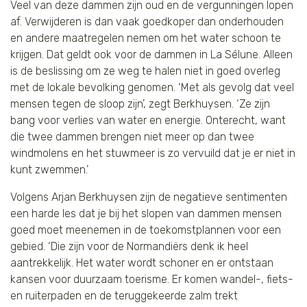
Veel van deze dammen zijn oud en de vergunningen lopen
af. Verwijderen is dan vaak goedkoper dan onderhouden
en andere maatregelen nemen om het water schoon te
krijgen. Dat geldt ook voor de dammen in La Sélune. Alleen
is de beslissing om ze weg te halen niet in goed overleg
met de lokale bevolking genomen. ‘Met als gevolg dat veel
mensen tegen de sloop zijn’, zegt Berkhuysen. ‘Ze zijn
bang voor verlies van water en energie. Onterecht, want
die twee dammen brengen niet meer op dan twee
windmolens en het stuwmeer is zo vervuild dat je er niet in
kunt zwemmen.’
Volgens Arjan Berkhuysen zijn de negatieve sentimenten
een harde les dat je bij het slopen van dammen mensen
goed moet meenemen in de toekomstplannen voor een
gebied. ‘Die zijn voor de Normandiërs denk ik heel
aantrekkelijk. Het water wordt schoner en er ontstaan
kansen voor duurzaam toerisme. Er komen wandel-, fiets-
en ruiterpaden en de teruggekeerde zalm trekt