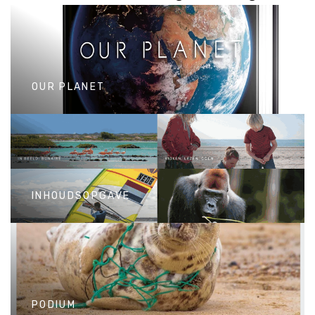
OUR PLANET
OUR PLANET
INHOUDSOPGAVE
INHOUDSOPGAVE
PODIUM