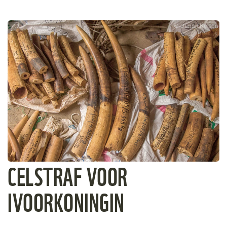
Daniel Nelson
CELSTRAF VOOR
IVOORKONINGIN