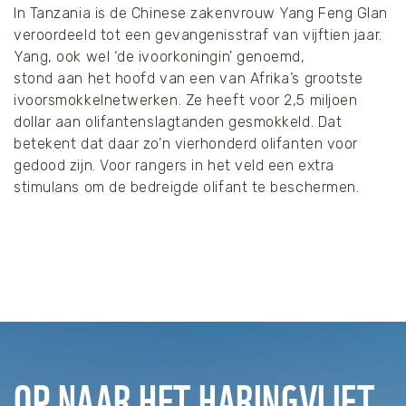
In Tanzania is de Chinese zakenvrouw Yang Feng Glan
veroordeeld tot een gevangenisstraf van vijftien jaar.
Yang, ook wel ‘de ivoorkoningin’ genoemd,
stond aan het hoofd van een van Afrika’s grootste
ivoorsmokkelnetwerken. Ze heeft voor 2,5 miljoen
dollar aan olifantenslagtanden gesmokkeld. Dat
betekent dat daar zo’n vierhonderd olifanten voor
gedood zijn. Voor rangers in het veld een extra
stimulans om de bedreigde olifant te beschermen.
OP NAAR HET HARINGVLIET