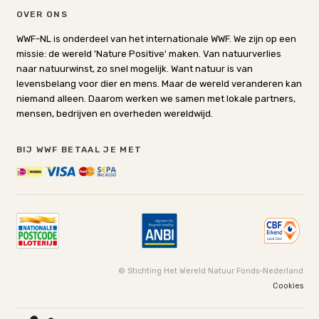
OVER ONS
WWF-NL is onderdeel van het internationale WWF. We zijn op een
missie: de wereld 'Nature Positive' maken. Van natuurverlies
naar natuurwinst, zo snel mogelijk. Want natuur is van
levensbelang voor dier en mens. Maar de wereld veranderen kan
niemand alleen. Daarom werken we samen met lokale partners,
mensen, bedrijven en overheden wereldwijd.
BIJ WWF BETAAL JE MET
© Stichting Het Wereld Natuur Fonds-Nederland
Cookies