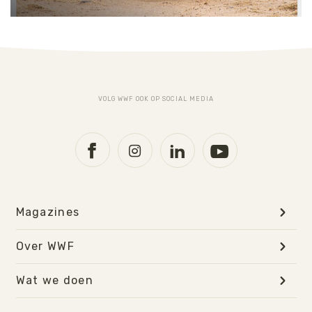
PODIUM
Een greep uit de vele reacties die
we krijgen
VOLG WWF OOK OP SOCIAL MEDIA
Magazines
Over WWF
Wat we doen