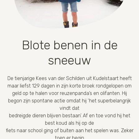
Blote benen in de
sneeuw
De tienjarige Kees van der Schilden uit Kudelstaart heeft
maar liefst 129 dagen in zijn korte broek rondgelopen om
geld op te halen voor reuzenpanda’s en olifanten. Hij
begon zijn spontane actie omdat hij ‘het superbelangrijk
vindt dat
bedreigde dieren blijven bestaan’. Af en toe vond hij het
best koud als hij op de
fiets naar school ging of buiten aan het spelen was. Zeker
toen er begin