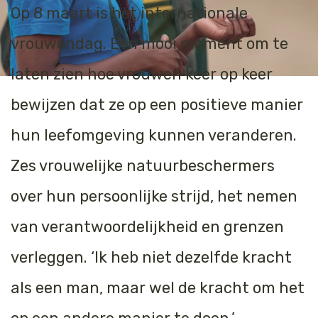
Op 8 maart is het internationale
vrouwendag. Een mooi moment om te
laten zien hoe vrouwen keer op keer
bewijzen dat ze op een positieve manier
hun leefomgeving kunnen veranderen.
Zes vrouwelijke natuurbeschermers
over hun persoonlijke strijd, het nemen
van verantwoordelijkheid en grenzen
verleggen. ‘Ik heb niet dezelfde kracht
als een man, maar wel de kracht om het