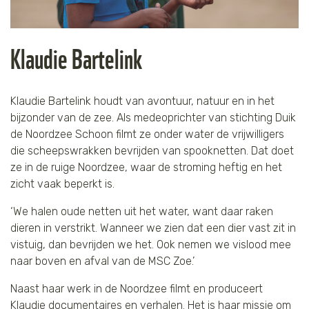
Klaudie Bartelink
Klaudie Bartelink houdt van avontuur, natuur en in het
bijzonder van de zee. Als medeoprichter van stichting Duik
de Noordzee Schoon filmt ze onder water de vrijwilligers
die scheepswrakken bevrijden van spooknetten. Dat doet
ze in de ruige Noordzee, waar de stroming heftig en het
zicht vaak beperkt is.
‘We halen oude netten uit het water, want daar raken
dieren in verstrikt. Wanneer we zien dat een dier vast zit in
vistuig, dan bevrijden we het. Ook nemen we vislood mee
naar boven en afval van de MSC Zoe.’
Naast haar werk in de Noordzee filmt en produceert
Klaudie documentaires en verhalen. Het is haar missie om