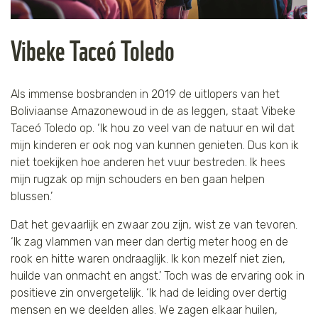
Vibeke Taceó Toledo
Als immense bosbranden in 2019 de uitlopers van het
Boliviaanse Amazonewoud in de as leggen, staat Vibeke
Taceó Toledo op. ‘Ik hou zo veel van de natuur en wil dat
mijn kinderen er ook nog van kunnen genieten. Dus kon ik
niet toekijken hoe anderen het vuur bestreden. Ik hees
mijn rugzak op mijn schouders en ben gaan helpen
blussen.’
Dat het gevaarlijk en zwaar zou zijn, wist ze van tevoren.
‘Ik zag vlammen van meer dan dertig meter hoog en de
rook en hitte waren ondraaglijk. Ik kon mezelf niet zien,
huilde van onmacht en angst.’ Toch was de ervaring ook in
positieve zin onvergetelijk. ‘Ik had de leiding over dertig
mensen en we deelden alles. We zagen elkaar huilen,