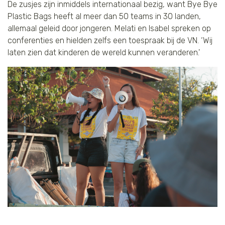
De zusjes zijn inmiddels internationaal bezig, want Bye Bye
Plastic Bags heeft al meer dan 50 teams in 30 landen,
allemaal geleid door jongeren. Melati en Isabel spreken op
conferenties en hielden zelfs een toespraak bij de VN. ‘Wij
laten zien dat kinderen de wereld kunnen veranderen.'