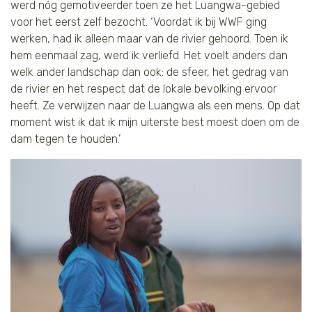
werd nóg gemotiveerder toen ze het Luangwa-gebied
voor het eerst zelf bezocht. ‘Voordat ik bij WWF ging
werken, had ik alleen maar van de rivier gehoord. Toen ik
hem eenmaal zag, werd ik verliefd. Het voelt anders dan
welk ander landschap dan ook: de sfeer, het gedrag van
de rivier en het respect dat de lokale bevolking ervoor
heeft. Ze verwijzen naar de Luangwa als een mens. Op dat
moment wist ik dat ik mijn uiterste best moest doen om de
dam tegen te houden.’