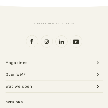
VOLG WWF OOK OP SOCIAL MEDIA
Magazines
Over WWF
Wat we doen
OVER ONS