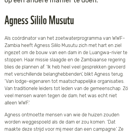
op een andere manier te doen.’
Agness Sililo Musutu
Als coördinator van het zoetwaterprogramma van WWF-
Zambia heeft Agness Sililo Musutu zich met hart en ziel
ingezet om de bouw van een dam in de Luangwa-rivier te
stoppen. Haar missie slaagde en de Zambiaanse regering
blies de plannen af. ‘Ik heb heel veel gesprekken gevoerd
met verschillende belanghebbenden’, blikt Agness terug.
‘Van lodge-eigenaren tot maatschappelijke organisaties.
Van traditionele leiders tot leden van de gemeenschap. Zó
veel mensen waren tegen de dam; het was echt niet
alleen WWF.’
Agness ontmoette mensen van wie de huizen zouden
worden weggespoeld als de dam er zou komen. ‘Dat
maakte deze strijd voor mij meer dan een campagne.’ Ze