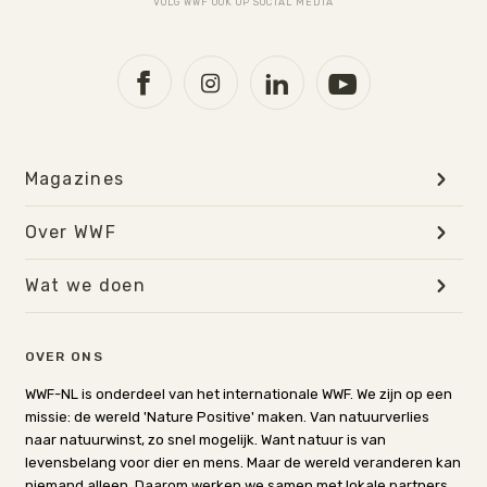
VOLG WWF OOK OP SOCIAL MEDIA
Magazines
Over WWF
Wat we doen
OVER ONS
WWF-NL is onderdeel van het internationale WWF. We zijn op een
missie: de wereld 'Nature Positive' maken. Van natuurverlies
naar natuurwinst, zo snel mogelijk. Want natuur is van
levensbelang voor dier en mens. Maar de wereld veranderen kan
niemand alleen. Daarom werken we samen met lokale partners,