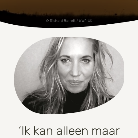
Richard Barrett / WWF-UK
‘Ik kan alleen maar