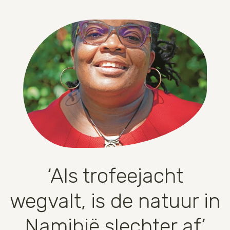
‘Als trofeejacht
wegvalt, is de natuur in
Namibië slechter af’