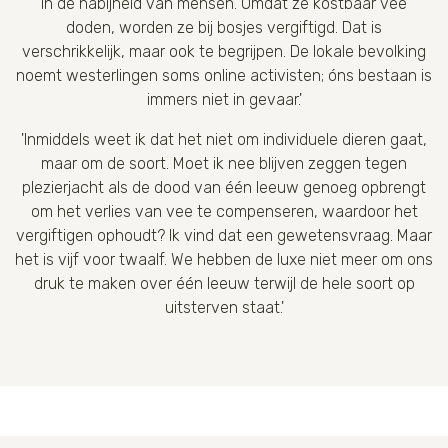
in de nabijheid van mensen. Omdat ze kostbaar vee
doden, worden ze bij bosjes vergiftigd. Dat is
verschrikkelijk, maar ook te begrijpen. De lokale bevolking
noemt westerlingen soms online activisten; óns bestaan is
immers niet in gevaar.'
'Inmiddels weet ik dat het niet om individuele dieren gaat,
maar om de soort. Moet ik nee blijven zeggen tegen
plezierjacht als de dood van één leeuw genoeg opbrengt
om het verlies van vee te compenseren, waardoor het
vergiftigen ophoudt? Ik vind dat een gewetensvraag. Maar
het is vijf voor twaalf. We hebben de luxe niet meer om ons
druk te maken over één leeuw terwijl de hele soort op
uitsterven staat.'