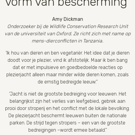
vorm van bescherming’
Amy Dickman
Onderzoeker bij de Wildlife Conservation Research Unit
van de universiteit van Oxford. Ze richt zich met name op
mens-dierconflicten in Tanzania.
'Ik hou van dieren en ben vegetariër. Het idee dat je dieren
doodt voor je plezier, vind ik afstotelijk. Maar ik ben bang
dat er met impulsieve en goedbedoelde reacties op
plezierjacht alleen maar minder wilde dieren komen, zoals
de ernstig bedreigde leeuw.''
'Jacht is niet de grootste bedreiging voor leeuwen. Het
belangrijkst zijn het verlies van leefgebied, gebrek aan
prooi door stroperij en het conflict met de lokale bevolking.
De plezierjacht beschermt leeuwen buiten de nationale
parken. De strijd tegen stropers – een van de grootste
bedreigingen –wordt ermee betaald.''