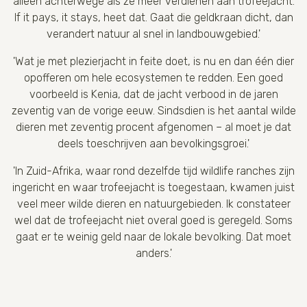
alleen achterwege als ze meer verdienen aan trofeejacht.
If it pays, it stays, heet dat. Gaat die geldkraan dicht, dan
verandert natuur al snel in landbouwgebied.'
'Wat je met plezierjacht in feite doet, is nu en dan één dier
opofferen om hele ecosystemen te redden. Een goed
voorbeeld is Kenia, dat de jacht verbood in de jaren
zeventig van de vorige eeuw. Sindsdien is het aantal wilde
dieren met zeventig procent afgenomen – al moet je dat
deels toeschrijven aan bevolkingsgroei.'
'In Zuid-Afrika, waar rond dezelfde tijd wildlife ranches zijn
ingericht en waar trofeejacht is toegestaan, kwamen juist
veel meer wilde dieren en natuurgebieden. Ik constateer
wel dat de trofeejacht niet overal goed is geregeld. Soms
gaat er te weinig geld naar de lokale bevolking. Dat moet
anders.'