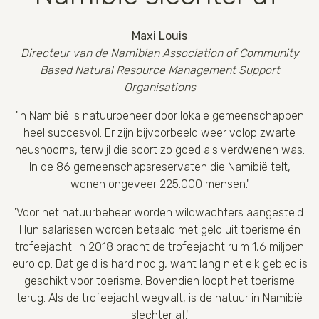
Maxi Louis
Directeur van de Namibian Association of Community
Based Natural Resource Management Support
Organisations
'In Namibië is natuurbeheer door lokale gemeenschappen
heel succesvol. Er zijn bijvoorbeeld weer volop zwarte
neushoorns, terwijl die soort zo goed als verdwenen was.
In de 86 gemeenschapsreservaten die Namibië telt,
wonen ongeveer 225.000 mensen.'
'Voor het natuurbeheer worden wildwachters aangesteld.
Hun salarissen worden betaald met geld uit toerisme én
trofeejacht. In 2018 bracht de trofeejacht ruim 1,6 miljoen
euro op. Dat geld is hard nodig, want lang niet elk gebied is
geschikt voor toerisme. Bovendien loopt het toerisme
terug. Als de trofeejacht wegvalt, is de natuur in Namibië
slechter af.'