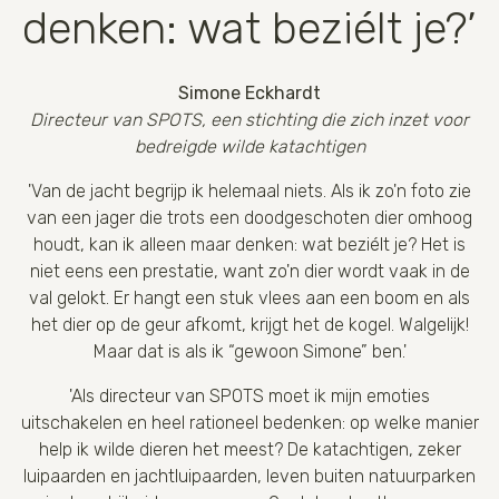
denken: wat beziélt je?’
Simone Eckhardt
Directeur van SPOTS, een stichting die zich inzet voor
bedreigde wilde katachtigen
'Van de jacht begrijp ik helemaal niets. Als ik zo'n foto zie
van een jager die trots een doodgeschoten dier omhoog
houdt, kan ik alleen maar denken: wat beziélt je? Het is
niet eens een prestatie, want zo'n dier wordt vaak in de
val gelokt. Er hangt een stuk vlees aan een boom en als
het dier op de geur afkomt, krijgt het de kogel. Walgelijk!
Maar dat is als ik “gewoon Simone” ben.'
'Als directeur van SPOTS moet ik mijn emoties
uitschakelen en heel rationeel bedenken: op welke manier
help ik wilde dieren het meest? De katachtigen, zeker
luipaarden en jachtluipaarden, leven buiten natuurparken