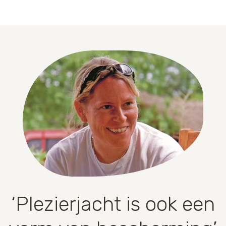
‘Plezierjacht is ook een