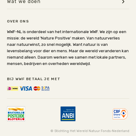
Wat we doen
OVER ONS
WWF-NL is onderdeel van het internationale WWF. We zijn op een
missie: de wereld 'Nature Positive' maken. Van natuurverlies
naar natuurwinst, zo snel mogelijk. Want natuur is van
levensbelang voor dier en mens. Maar de wereld veranderen kan
niemand alleen. Daarom werken we samen met lokale partners,
mensen, bedrijven en overheden wereldwijd.
BIJ WWF BETAAL JE MET
© Stichting Het Wereld Natuur Fonds-Nederland