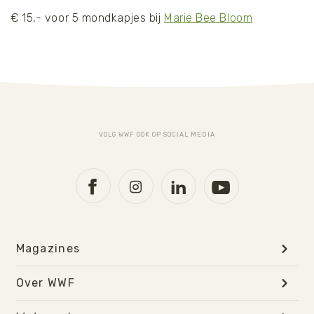
€ 15,- voor 5 mondkapjes bij
Marie Bee Bloom
VOLG WWF OOK OP SOCIAL MEDIA
Magazines
Over WWF