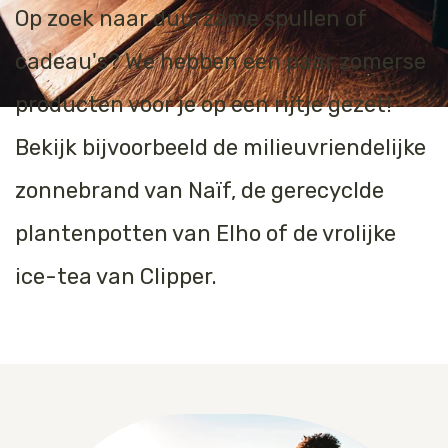
Op zoek naar duurzame spullen of
cadeau's? We hebben een paar zomerse
producten voor je op een rijtje gezet!
Bekijk bijvoorbeeld de milieuvriendelijke
zonnebrand van Naïf, de gerecyclde
plantenpotten van Elho of de vrolijke
ice-tea van Clipper.