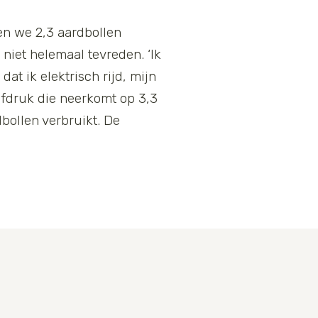
ben we 2,3 aardbollen
niet helemaal tevreden. ‘Ik
at ik elektrisch rijd, mijn
afdruk die neerkomt op 3,3
dbollen verbruikt. De