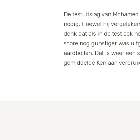
De testuitslag van Mohamed i
nodig. Hoewel hij vergeleken
denk dat als in de test ook 
score nog gunstiger was uit
aardbollen. Dat is weer een 
gemiddelde Keniaan verbruik