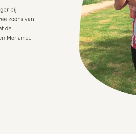
ger bij
twee zoons van
at de
n en Mohamed