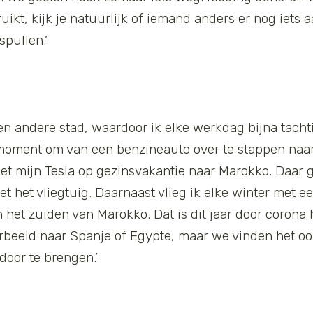
bruikt, kijk je natuurlijk of iemand anders er nog iets
spullen.’
 een andere stad, waardoor ik elke werkdag bijna tach
 moment om van een benzineauto over te stappen naar 
et mijn Tesla op gezinsvakantie naar Marokko. Daar
et het vliegtuig. Daarnaast vlieg ik elke winter met e
 het zuiden van Marokko. Dat is dit jaar door corona
rbeeld naar Spanje of Egypte, maar we vinden het oo
door te brengen.’