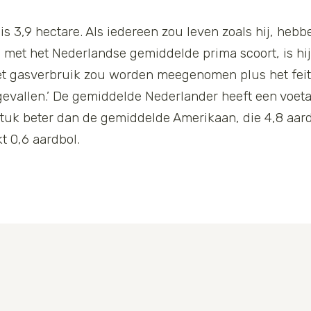
s 3,9 hectare. Als iedereen zou leven zoals hij, heb
 met het Nederlandse gemiddelde prima scoort, is hij 
het gasverbruik zou worden meegenomen plus het feit d
gevallen.’ De gemiddelde Nederlander heeft een voet
stuk beter dan de gemiddelde Amerikaan, die 4,8 aar
t 0,6 aardbol.