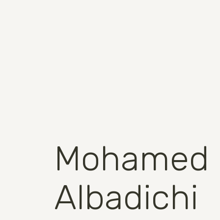
Mohamed
Albadichi