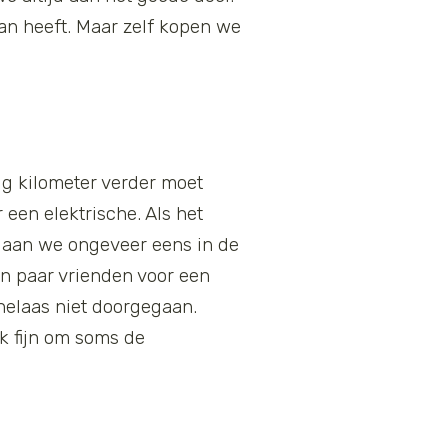
 aan heeft. Maar zelf kopen we
tig kilometer verder moet
een elektrische. Als het
 gaan we ongeveer eens in de
en paar vrienden voor een
 helaas niet doorgegaan.
k fijn om soms de