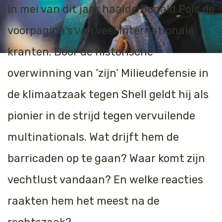
In mei van dit jaar haalde Donald Pols de
voorpagina’s van veel internationale
kranten. Door de historische
overwinning van ‘zijn’ Milieudefensie in
de klimaatzaak tegen Shell geldt hij als
pionier in de strijd tegen vervuilende
multinationals. Wat drijft hem de
barricaden op te gaan? Waar komt zijn
vechtlust vandaan? En welke reacties
raakten hem het meest na de