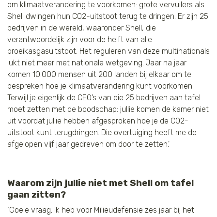
om klimaatverandering te voorkomen: grote vervuilers als
Shell dwingen hun CO2-uitstoot terug te dringen. Er zijn 25
bedrijven in de wereld, waaronder Shell, die
verantwoordelijk zijn voor de helft van alle
broeikasgasuitstoot. Het reguleren van deze multinationals
lukt niet meer met nationale wetgeving. Jaar na jaar
komen 10.000 mensen uit 200 landen bij elkaar om te
bespreken hoe je klimaatverandering kunt voorkomen.
Terwijl je eigenlijk de CEO’s van die 25 bedrijven aan tafel
moet zetten met de boodschap: jullie komen de kamer niet
uit voordat jullie hebben afgesproken hoe je de CO2-
uitstoot kunt terugdringen. Die overtuiging heeft me de
afgelopen vijf jaar gedreven om door te zetten.'
Waarom zijn jullie niet met Shell om tafel
gaan zitten?
‘Goeie vraag. Ik heb voor Milieudefensie zes jaar bij het