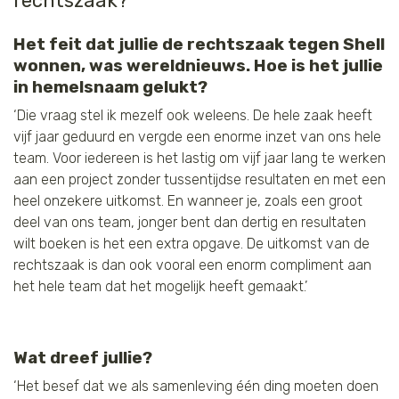
rechtszaak?
Het feit dat jullie de rechtszaak tegen Shell
wonnen, was wereldnieuws. Hoe is het jullie
in hemelsnaam gelukt?
‘Die vraag stel ik mezelf ook weleens. De hele zaak heeft
vijf jaar geduurd en vergde een enorme inzet van ons hele
team. Voor iedereen is het lastig om vijf jaar lang te werken
aan een project zonder tussentijdse resultaten en met een
heel onzekere uitkomst. En wanneer je, zoals een groot
deel van ons team, jonger bent dan dertig en resultaten
wilt boeken is het een extra opgave. De uitkomst van de
rechtszaak is dan ook vooral een enorm compliment aan
het hele team dat het mogelijk heeft gemaakt.’
Wat dreef jullie?
‘Het besef dat we als samenleving één ding moeten doen