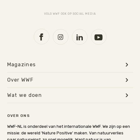
VOLG WWF OOK OP SOCIAL MEDIA
Magazines
Over WWF
Wat we doen
OVER ONS
WWF-NL is onderdeel van het internationale WWF. We zijn op een
missie: de wereld 'Nature Positive' maken. Van natuurverlies
naar natuurwinst, zo snel mogelijk. Want natuur is van