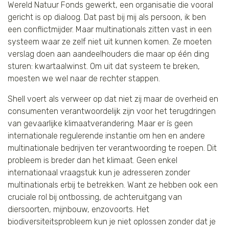
Wereld Natuur Fonds gewerkt, een organisatie die vooral
gericht is op dialoog. Dat past bij mij als persoon, ik ben
een conflictmijder. Maar multinationals zitten vast in een
systeem waar ze zelf niet uit kunnen komen. Ze moeten
verslag doen aan aandeelhouders die maar op één ding
sturen: kwartaalwinst. Om uit dat systeem te breken,
moesten we wel naar de rechter stappen.
Shell voert als verweer op dat niet zij maar de overheid en
consumenten verantwoordelijk zijn voor het terugdringen
van gevaarlijke klimaatverandering. Maar er ís geen
internationale regulerende instantie om hen en andere
multinationale bedrijven ter verantwoording te roepen. Dit
probleem is breder dan het klimaat. Geen enkel
internationaal vraagstuk kun je adresseren zonder
multinationals erbij te betrekken. Want ze hebben ook een
cruciale rol bij ontbossing, de achteruitgang van
diersoorten, mijnbouw, enzovoorts. Het
biodiversiteitsprobleem kun je niet oplossen zonder dat je