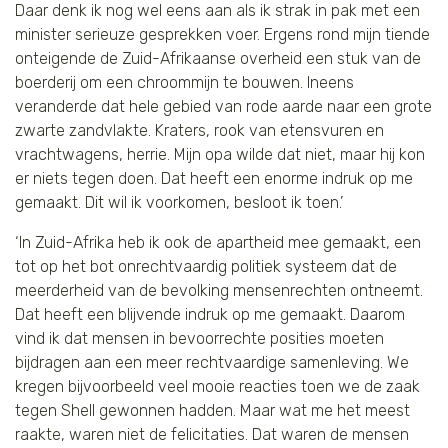
Daar denk ik nog wel eens aan als ik strak in pak met een
minister serieuze gesprekken voer. Ergens rond mijn tiende
onteigende de Zuid-Afrikaanse overheid een stuk van de
boerderij om een chroommijn te bouwen. Ineens
veranderde dat hele gebied van rode aarde naar een grote
zwarte zandvlakte. Kraters, rook van etensvuren en
vrachtwagens, herrie. Mijn opa wilde dat niet, maar hij kon
er niets tegen doen. Dat heeft een enorme indruk op me
gemaakt. Dit wil ik voorkomen, besloot ik toen.’
‘In Zuid-Afrika heb ik ook de apartheid mee gemaakt, een
tot op het bot onrechtvaardig politiek systeem dat de
meerderheid van de bevolking mensenrechten ontneemt.
Dat heeft een blijvende indruk op me gemaakt. Daarom
vind ik dat mensen in bevoorrechte posities moeten
bijdragen aan een meer rechtvaardige samenleving. We
kregen bijvoorbeeld veel mooie reacties toen we de zaak
tegen Shell gewonnen hadden. Maar wat me het meest
raakte, waren niet de felicitaties. Dat waren de mensen