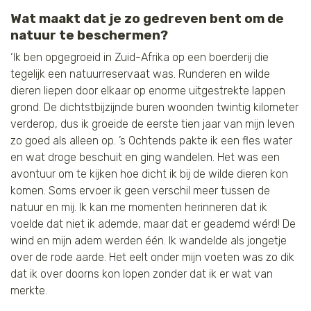
Wat maakt dat je zo gedreven bent om de
natuur te beschermen?
‘Ik ben opgegroeid in Zuid-Afrika op een boerderij die
tegelijk een natuurreservaat was. Runderen en wilde
dieren liepen door elkaar op enorme uitgestrekte lappen
grond. De dichtstbijzijnde buren woonden twintig kilometer
verderop, dus ik groeide de eerste tien jaar van mijn leven
zo goed als alleen op. ’s Ochtends pakte ik een fles water
en wat droge beschuit en ging wandelen. Het was een
avontuur om te kijken hoe dicht ik bij de wilde dieren kon
komen. Soms ervoer ik geen verschil meer tussen de
natuur en mij. Ik kan me momenten herinneren dat ik
voelde dat niet ik ademde, maar dat er geademd wérd! De
wind en mijn adem werden één. Ik wandelde als jongetje
over de rode aarde. Het eelt onder mijn voeten was zo dik
dat ik over doorns kon lopen zonder dat ik er wat van
merkte.